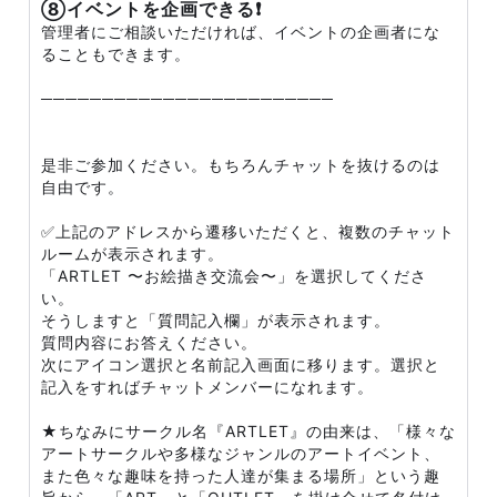
⑧イベントを企画できる❗
管理者にご相談いただければ、イベントの企画者にな
ることもできます。
────────────────────────
是非ご参加ください。もちろんチャットを抜けるのは
自由です。
✅上記のアドレスから遷移いただくと、複数のチャット
ルームが表示されます。
「ARTLET 〜お絵描き交流会〜」を選択してくださ
い。
そうしますと「質問記入欄」が表示されます。
質問内容にお答えください。
次にアイコン選択と名前記入画面に移ります。選択と
記入をすればチャットメンバーになれます。
★ちなみにサークル名『ARTLET』の由来は、「様々な
アートサークルや多様なジャンルのアートイベント、
また色々な趣味を持った人達が集まる場所」という趣