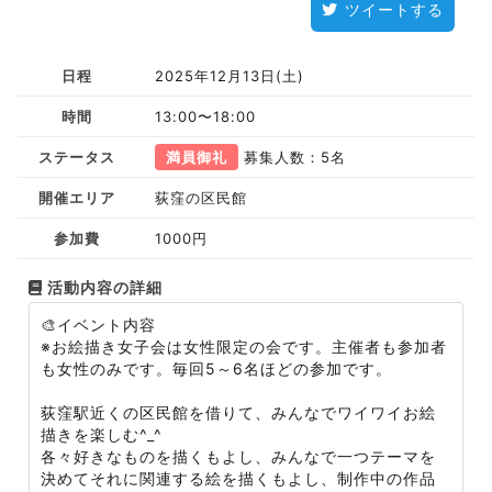
ツイートする
日程
2025年12月13日(土)
時間
13:00〜18:00
ステータス
満員御礼
募集人数：5名
開催エリア
荻窪の区民館
参加費
1000円
活動内容の詳細
🎨イベント内容
※お絵描き女子会は女性限定の会です。主催者も参加者
も女性のみです。毎回5～6名ほどの参加です。
荻窪駅近くの区民館を借りて、みんなでワイワイお絵
描きを楽しむ^_^
各々好きなものを描くもよし、みんなで一つテーマを
決めてそれに関連する絵を描くもよし、制作中の作品