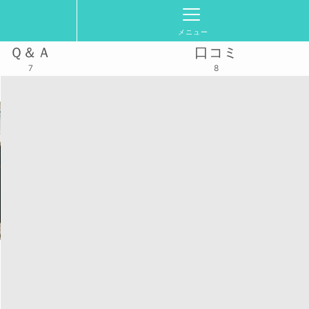
メニュー
Ｑ＆Ａ
口コミ
7
8
13(土)