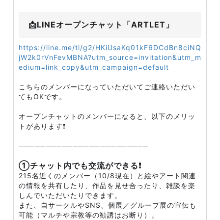
📩LINEオープンチャット「ARTLET」
https://line.me/ti/g2/HKiUsaKq01kF6DCdBn8ciNQ
jW2k0rVnFevMBNA?utm_source=invitation&utm_m
edium=link_copy&utm_campaign=default
こちらのメンバーになっていただいてご連絡いただい
てもOKです。
オープンチャットのメンバーになると、以下のメリッ
トがあります❗
────────────────────────
①チャット内でも交流ができる❗
215名近くのメンバー（10/8現在）と絵やアート関連
の情報を共有したり、作品を見せ合ったり、雑談を楽
しんでいただいたりできます。
また、自サークルやSNS、個展／グループ展の宣伝も
可能（マルチや宗教等の勧誘はお断り）。