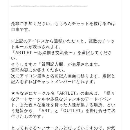
────────────────────────
是非ご参加ください。もちろんチャットを抜けるのは
自由です。
✅上記のアドレスから遷移いただくと、複数のチャッ
トルームが表示されます。
「ARTLET 〜お絵描き交流会〜」を選択してくださ
い。
そうしますと「質問記入欄」が表示されます。
質問内容にお答えください。
次にアイコン選択と名前記入画面に移ります。選択と
記入をすればチャットメンバーになれます。
★ちなみにサークル名『ARTLET』の由来は、「様々
なアートサークルや多様なジャンルのアートイベン
ト、また色々な趣味を持った人達が集まる場所」とい
う趣旨から、「ART」と「OUTLET」を掛け合せて名
付けたものです。
とってもゆる〜いサークルとなっていますので、お気