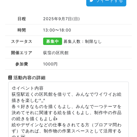
ツイートする
日程
2025年9月7日(日)
時間
13:00〜18:00
ステータス
募集中
募集人数：制限なし
開催エリア
荻窪の区民館
参加費
1000円
活動内容の詳細
🎨イベント内容
荻窪駅近くの区民館を借りて、みんなでワイワイお絵
描きを楽しむ^_^
各々好きなものを描くもよし、みんなで一つテーマを
決めてそれに関連する絵を描くもよし、制作中の作品
の続きを描くもよし👍
絵やデザインなどの仕事をされてる方（プロアマ問わ
ず）であれば、制作物の作業スペースとして活用する
のも🆗