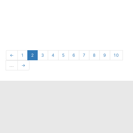
←
1
2
3
4
5
6
7
8
9
10
...
→