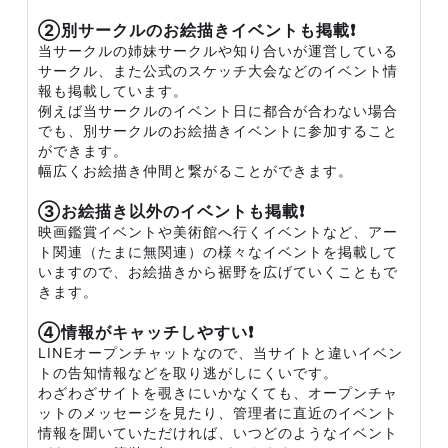
②別サークルのお絵描きイベントも掲載❗
当サークルの姉妹サークルや知り合いが運営している
サークル、また公式のスケッチ大会などのイベント情
報も掲載しています。
例えば当サークルのイベント日に都合が合わない場合
でも、別サークルのお絵描きイベントに参加すること
ができます。
幅広くお絵描き仲間と繋がることができます。
③お絵描き以外のイベントも掲載❗
映画鑑賞イベントや美術館へ行くイベントなど、アー
ト関連（たまに無関連）の様々なイベントを掲載して
いますので、お絵描きから裾野を広げていくこともで
きます。
④情報がキャッチしやすい❗
LINEオープンチャットなので、当サイトと違いイベン
トの告知情報などを取り逃がしにくいです。
わざわざサイトを覗きにいかなくても、オープンチャ
ットのメッセージを見たり、管理者に直近のイベント
情報を聞いていただければ、いつどのようなイベント