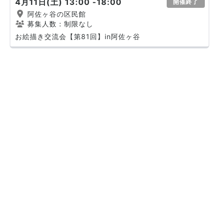
4月11日(土) 13:00 -18:00
開催終了
阿佐ヶ谷の区民館
募集人数：制限なし
お絵描き交流会【第81回】in阿佐ヶ谷