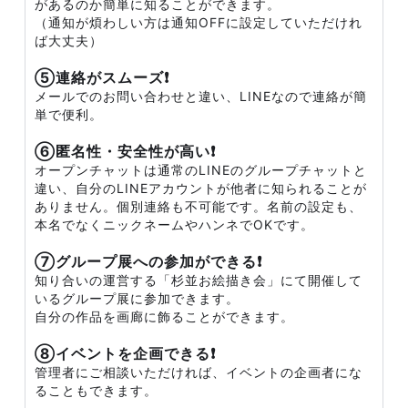
があるのか簡単に知ることができます。
（通知が煩わしい方は通知OFFに設定していただけれ
ば大丈夫）
⑤連絡がスムーズ❗
メールでのお問い合わせと違い、LINEなので連絡が簡
単で便利。
⑥匿名性・安全性が高い❗
オープンチャットは通常のLINEのグループチャットと
違い、自分のLINEアカウントが他者に知られることが
ありません。個別連絡も不可能です。名前の設定も、
本名でなくニックネームやハンネでOKです。
⑦グループ展への参加ができる❗
知り合いの運営する「杉並お絵描き会」にて開催して
いるグループ展に参加できます。
自分の作品を画廊に飾ることができます。
⑧イベントを企画できる❗
管理者にご相談いただければ、イベントの企画者にな
ることもできます。