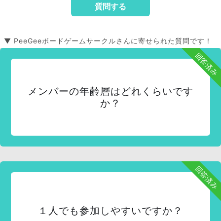
▼ PeeGeeボードゲームサークルさんに寄せられた質問です！
回答済み
メンバーの年齢層はどれくらいです
か？
回答済み
１人でも参加しやすいですか？