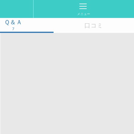
メニュー
Ｑ＆Ａ
口コミ
7