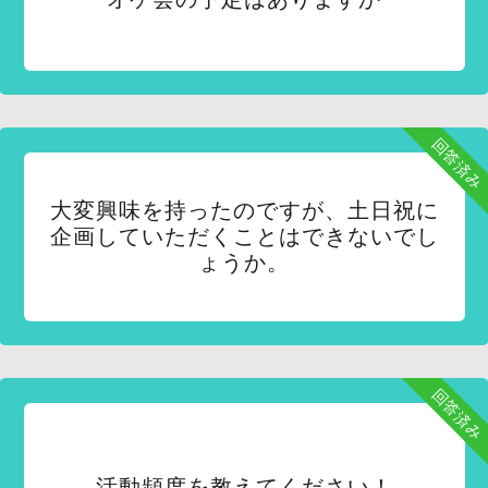
回答済み
大変興味を持ったのですが、土日祝に
企画していただくことはできないでし
ょうか。
回答済み
活動頻度を教えてください！