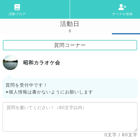
活動ブログ
サークル登録
活動日
8
質問コーナー
昭和カラオケ会
質問を受付中です！
※個人情報は書かないようにお願いします
0文字
/ 80文字