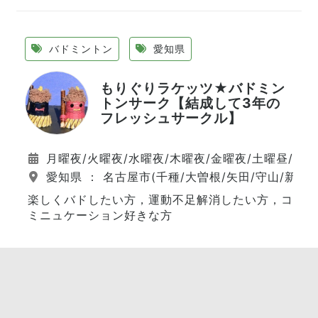
バドミントン
愛知県
もりぐりラケッツ★バドミン
トンサーク【結成して3年の
フレッシュサークル】
月曜夜/火曜夜/水曜夜/木曜夜/金曜夜/土曜昼/日
愛知県 ： 名古屋市(千種/大曽根/矢田/守山/新守山
楽しくバドしたい方，運動不足解消したい方，コ
ミニュケーション好きな方