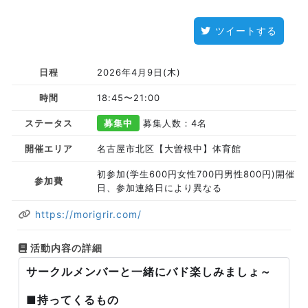
ツイートする
日程
2026年4月9日(木)
時間
18:45〜21:00
ステータス
募集中
募集人数：4名
開催エリア
名古屋市北区【大曽根中】体育館
初参加(学生600円女性700円男性800円)開催
参加費
日、参加連絡日により異なる
https://morigrir.com/
活動内容の詳細
サークルメンバーと一緒にバド楽しみましょ～
■持ってくるもの