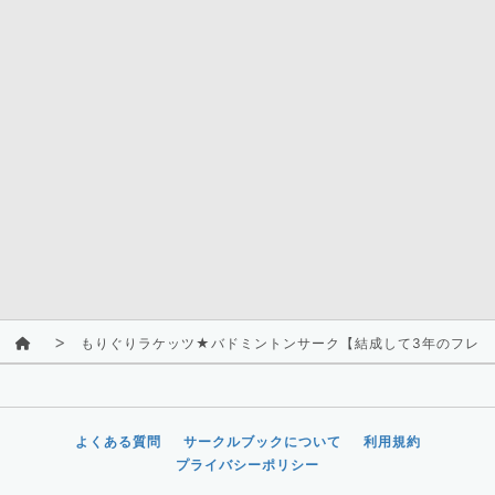
もりぐりラケッツ★バドミントンサーク【結成して3年のフレッ
よくある質問
サークルブックについて
利用規約
プライバシーポリシー