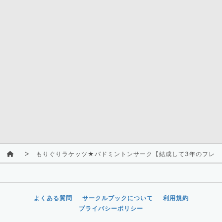
もりぐりラケッツ★バドミントンサーク【結成して3年のフレッ
よくある質問
サークルブックについて
利用規約
プライバシーポリシー