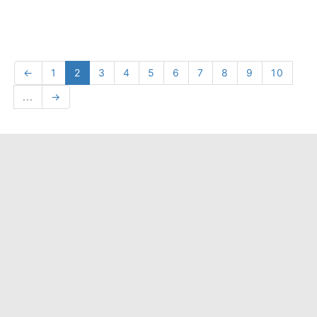
←
1
2
3
4
5
6
7
8
9
10
...
→