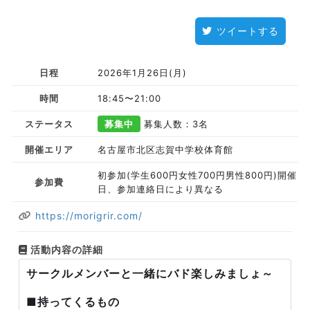
ツイートする
日程
2026年1月26日(月)
時間
18:45〜21:00
ステータス
募集中
募集人数：3名
開催エリア
名古屋市北区志賀中学校体育館
初参加(学生600円女性700円男性800円)開催
参加費
日、参加連絡日により異なる
https://morigrir.com/
活動内容の詳細
サークルメンバーと一緒にバド楽しみましょ～
■持ってくるもの