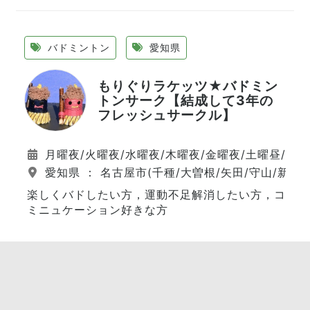
バドミントン
愛知県
もりぐりラケッツ★バドミン
トンサーク【結成して3年の
フレッシュサークル】
月曜夜/火曜夜/水曜夜/木曜夜/金曜夜/土曜昼/日
愛知県 ： 名古屋市(千種/大曽根/矢田/守山/新守山
楽しくバドしたい方，運動不足解消したい方，コ
ミニュケーション好きな方