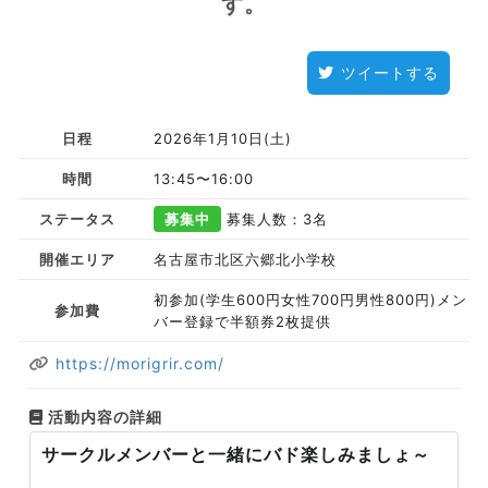
す。
ツイートする
日程
2026年1月10日(土)
時間
13:45〜16:00
ステータス
募集中
募集人数：3名
開催エリア
名古屋市北区六郷北小学校
初参加(学生600円女性700円男性800円)メン
参加費
バー登録で半額券2枚提供
https://morigrir.com/
活動内容の詳細
サークルメンバーと一緒にバド楽しみましょ～