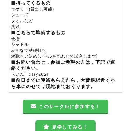
■持ってくるもの
ラケット(貸出し可能)
シューズ
タオルなど
笑顔
■こちらで準備するもの
会場
シャトル
みんなで基礎打ち
対戦ペア決め(レベルをあわせて試合します)
■お問い合わせ，参加ご希望の方は，下記で連
絡ください。
らいん cary2021
■前日までに連絡もらえたら，大曽根駅近くか
ら車にのせて，現地までおくります。
このサークルに参加する！
見学してみる！