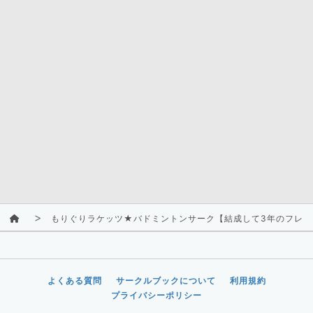
もりぐりラケッツ★バドミントンサーク【結成して3年のフレッ
よくある質問
サークルブックについて
利用規約
プライバシーポリシー