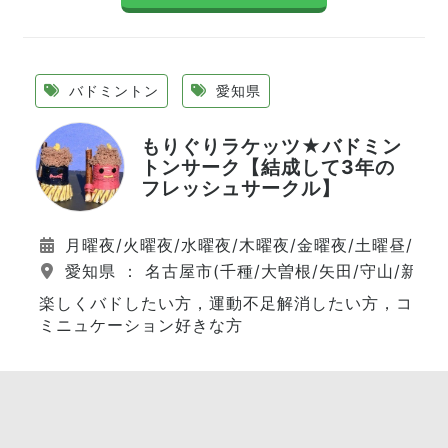
バドミントン
愛知県
もりぐりラケッツ★バドミン
トンサーク【結成して3年の
フレッシュサークル】
月曜夜/火曜夜/水曜夜/木曜夜/金曜夜/土曜昼/日
愛知県 ： 名古屋市(千種/大曽根/矢田/守山/新守山
楽しくバドしたい方，運動不足解消したい方，コ
ミニュケーション好きな方