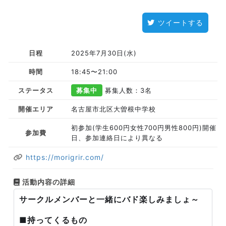
ツイートする
日程
2025年7月30日(水)
時間
18:45〜21:00
ステータス
募集中
募集人数：3名
開催エリア
名古屋市北区大曽根中学校
初参加(学生600円女性700円男性800円)開催
参加費
日、参加連絡日により異なる
https://morigrir.com/
活動内容の詳細
サークルメンバーと一緒にバド楽しみましょ～
■持ってくるもの