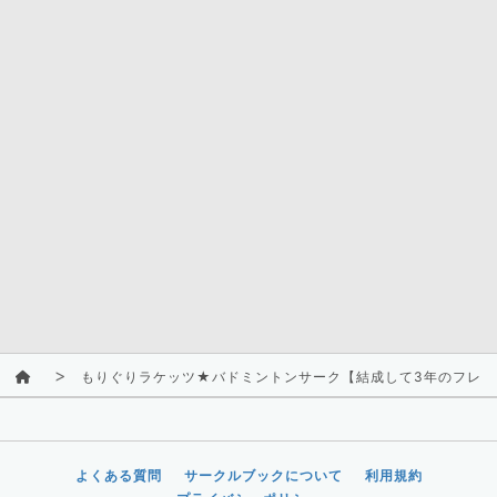
もりぐりラケッツ★バドミントンサーク【結成して3年のフレッ
よくある質問
サークルブックについて
利用規約