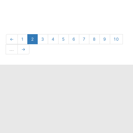
←
1
2
3
4
5
6
7
8
9
10
...
→