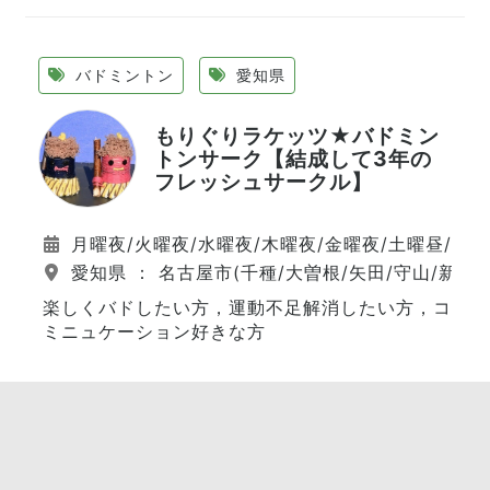
バドミントン
愛知県
もりぐりラケッツ★バドミン
トンサーク【結成して3年の
フレッシュサークル】
月曜夜/火曜夜/水曜夜/木曜夜/金曜夜/土曜昼/日
愛知県 ： 名古屋市(千種/大曽根/矢田/守山/新守山
楽しくバドしたい方，運動不足解消したい方，コ
ミニュケーション好きな方