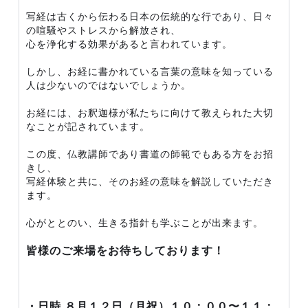
写経は古くから伝わる日本の伝統的な行であり、日々
の喧騒やストレスから解放され、
心を浄化する効果があると言われています。
しかし、お経に書かれている言葉の意味を知っている
人は少ないのではないでしょうか。
お経には、お釈迦様が私たちに向けて教えられた大切
なことが記されています。
この度、仏教講師であり書道の師範でもある方をお招
きし、
写経体験と共に、そのお経の意味を解説していただき
ます。
心がととのい、生きる指針も学ぶことが出来ます。
皆様のご来場をお待ちしております！
・日時 ８月１２日（月祝）１０：００〜１１：