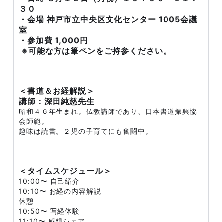
３０
・会場 神戸市立中央区文化センター 1005会議
室
・参加費 1,000円
※可能な方は筆ペンをご持参ください。
＜書道＆お経解説＞
講師：深田純慈先生
昭和４６年生まれ。仏教講師であり、日本書道振興協
会師範。
趣味は読書。２児の子育てにも奮闘中。
＜タイムスケジュール＞
10:00〜 自己紹介
10:10〜 お経の内容解説
休憩
10:50〜 写経体験
11:10〜 感想シェア