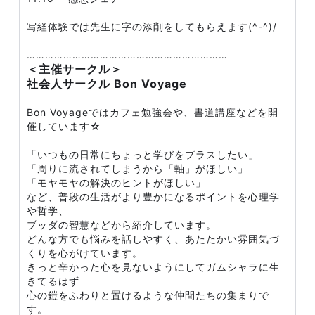
写経体験では先生に字の添削をしてもらえます(^-^)/
…………………………………………………………
＜主催サークル＞
社会人サークル Bon Voyage
Bon Voyageではカフェ勉強会や、書道講座などを開
催しています☆
「いつもの日常にちょっと学びをプラスしたい」
「周りに流されてしまうから「軸」がほしい」
「モヤモヤの解決のヒントがほしい」
など、普段の生活がより豊かになるポイントを心理学
や哲学、
ブッダの智慧などから紹介しています。
どんな方でも悩みを話しやすく、あたたかい雰囲気づ
くりを心がけています。
きっと辛かった心を見ないようにしてガムシャラに生
きてるはず
心の鎧をふわりと置けるような仲間たちの集まりで
す。