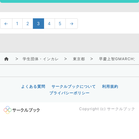
←
1
2
3
4
5
→
学生団体・インカレ
東京都
早慶上智GMARCH女
よくある質問
サークルブックについて
利用規約
プライバシーポリシー
Copyright (c)
サークルブック