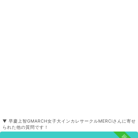
▼ 早慶上智GMARCH女子大インカレサークルMERCiさんに寄せ
られた他の質問です！