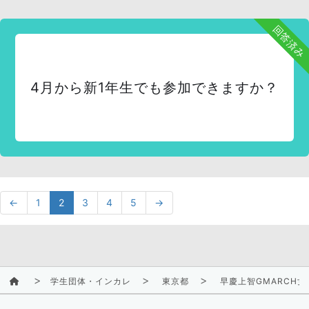
回答済み
4月から新1年生でも参加できますか？
←
1
2
3
4
5
→
学生団体・インカレ
東京都
早慶上智GMARCH女