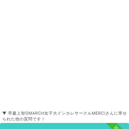
▼ 早慶上智GMARCH女子大インカレサークルMERCiさんに寄せ
られた他の質問です！