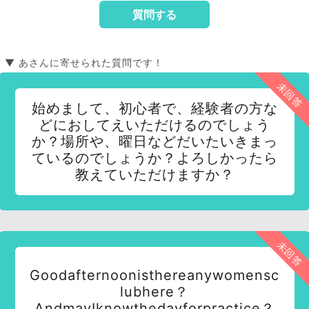
▼ あさんに寄せられた質問です！
未回答
始めまして、初心者で、経験者の方な
どにおしてえいただけるのでしょう
か？場所や、曜日などだいたいきまっ
ているのでしょうか？よろしかったら
教えていただけますか？
未回答
Goodafternoonisthereanywomensc
lubhere？
AndmayIknowthedayforpractice？