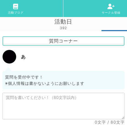
活動ブログ
サークル登録
活動日
392
質問コーナー
あ
質問を受付中です！
※個人情報は書かないようにお願いします
0文字
/ 80文字