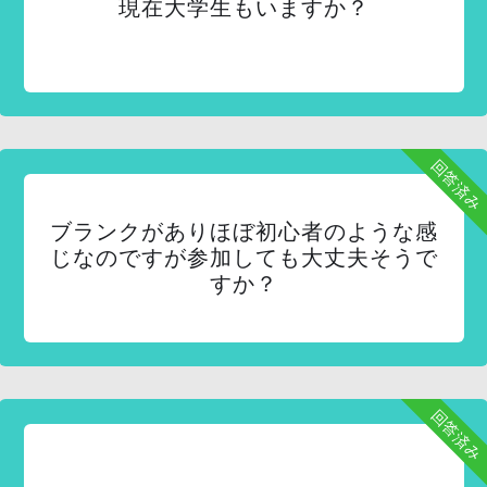
現在大学生もいますか？
回答済み
ブランクがありほぼ初心者のような感
じなのですが参加しても大丈夫そうで
すか？
回答済み