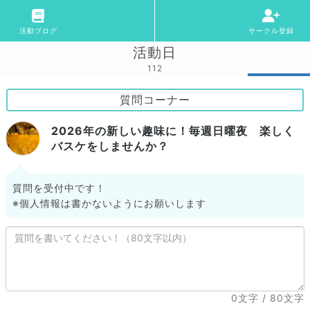
活動ブログ
サークル登録
活動日
112
質問コーナー
2026年の新しい趣味に！毎週日曜夜 楽しく
バスケをしませんか？
質問を受付中です！
※個人情報は書かないようにお願いします
0文字
/ 80文字