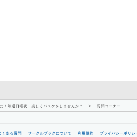
味に！毎週日曜夜 楽しくバスケをしませんか？
質問コーナー
よくある質問
サークルブックについて
利用規約
プライバシーポリシ