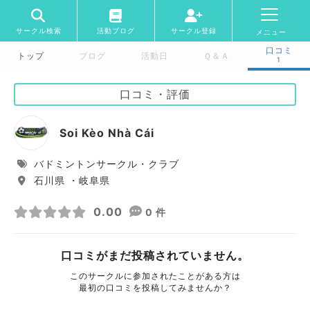
サークル検索
活動ブログ
サークル登録
メニュー
口コミ
トップ
ブログ
活動日
Ｑ＆Ａ
1
口コミ・評価
Soi Kèo Nhà Cái
バドミントンサークル・クラブ
石川県 ・岐阜県
0.00
0 件
口コミがまだ投稿されていません。
このサークルに参加されたことがある方は
最初の口コミを投稿してみませんか？