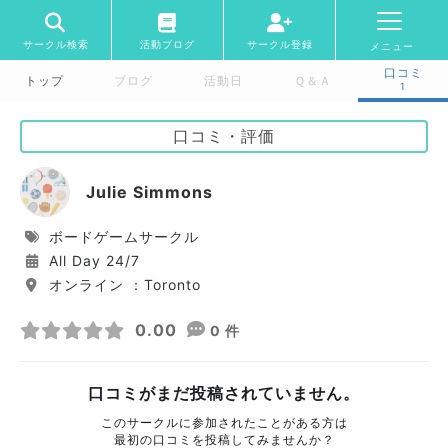
サークル検索
活動ブログ
サークル登録
メニュー
口コミ
トップ
ブログ
活動日
Ｑ＆Ａ
1
口コミ・評価
Julie Simmons
ボードゲームサークル
All Day 24/7
オンライン ：Toronto
0.00
0 件
口コミがまだ投稿されていません。
このサークルに参加されたことがある方は
最初の口コミを投稿してみませんか？