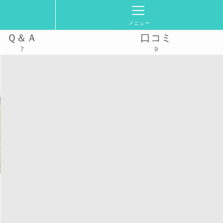
メニュー
Ｑ＆Ａ
口コミ
7
9