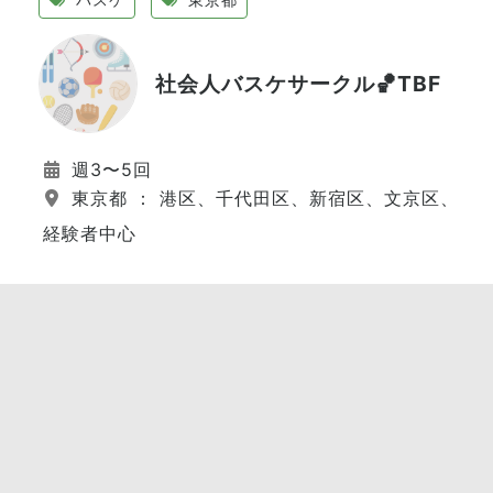
社会人バスケサークル🏀TBF
週3〜5回
東京都 ： 港区、千代田区、新宿区、文京区、江
経験者中心