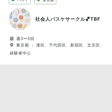
社会人バスケサークル🏀TBF
週3〜5回
東京都 ： 港区、千代田区、新宿区、文京区、江
経験者中心