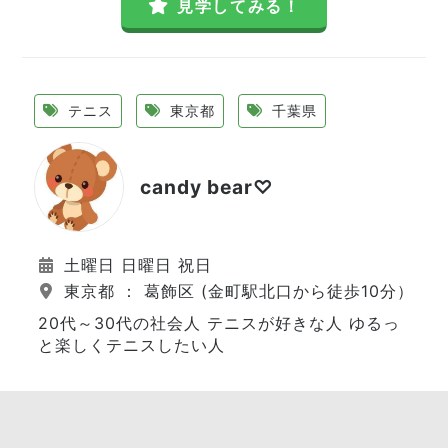
見学してみる！
テニス
東京都
千葉県
candy bear♡
土曜日 日曜日 祝日
東京都 ： 葛飾区 (金町駅北口から徒歩10分）
20代～30代の社会人 テニスが好きな人 ゆるっ
と楽しくテニスしたい人