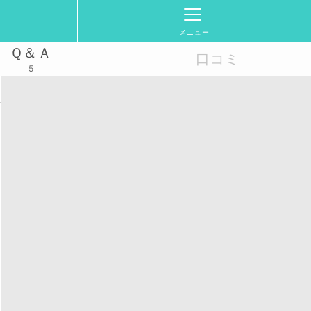
メニュー
Ｑ＆Ａ
口コミ
5