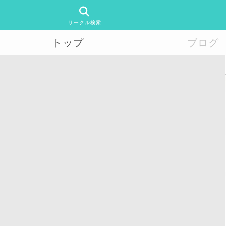
サークル検索
トップ
ブログ