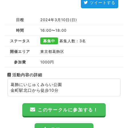
ツイートする
日程
2024年3月10日(日)
時間
16:00〜18:00
ステータス
募集中
募集人数：3名
開催エリア
東京都葛飾区
参加費
1000円
活動内容の詳細
葛飾にいじゅくみらい公園
金町駅北口から徒歩10分
このサークルに参加する！