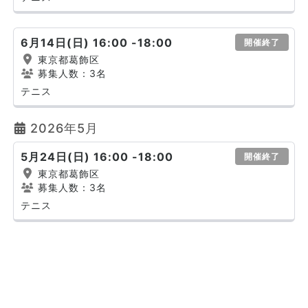
6月14日(日) 16:00 -18:00
開催終了
東京都葛飾区
募集人数：3名
テニス
2026年5月
5月24日(日) 16:00 -18:00
開催終了
東京都葛飾区
募集人数：3名
テニス