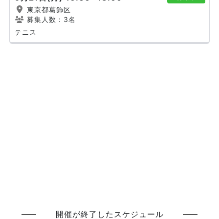
東京都葛飾区
募集人数：3名
テニス
開催が終了したスケジュール