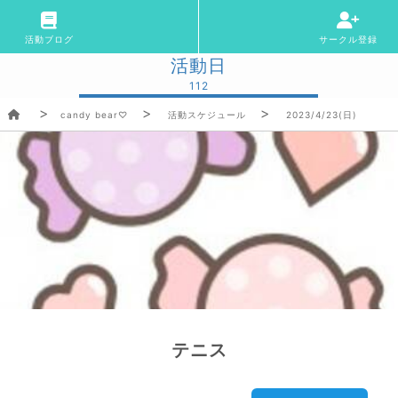
活動ブログ
サークル登録
活動日
112
candy bear♡
活動スケジュール
2023/4/23(日)
テニス