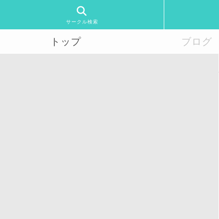
サークル検索
トップ
ブログ