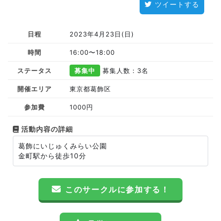
ツイートする
日程
2023年4月23日(日)
時間
16:00〜18:00
ステータス
募集中
募集人数：3名
開催エリア
東京都葛飾区
参加費
1000円
活動内容の詳細
葛飾にいじゅくみらい公園
金町駅から徒歩10分
このサークルに参加する！