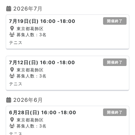
2026年7月
7月19日(日) 16:00 -18:00
開催終了
東京都葛飾区
募集人数：3名
テニス
7月12日(日) 16:00 -18:00
開催終了
東京都葛飾区
募集人数：3名
テニス
2026年6月
6月28日(日) 16:00 -18:00
開催終了
東京都葛飾区
募集人数：3名
テニス