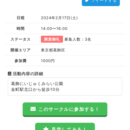
ツイートする
日程
2024年2月17日(土)
時間
14:00〜16:00
ステータス
満員御礼
募集人数：3名
開催エリア
東京都葛飾区
参加費
1000円
活動内容の詳細
葛飾にいじゅくみらい公園
金町駅北口から徒歩10分
このサークルに参加する！
見学してみる！