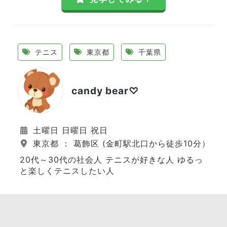
テニス
東京都
千葉県
candy bear♡
土曜日 日曜日 祝日
東京都 ： 葛飾区 (金町駅北口から徒歩10分）
20代～30代の社会人 テニスが好きな人 ゆるっ
と楽しくテニスしたい人