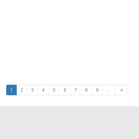
1
2
3
4
5
6
7
8
9
...
→