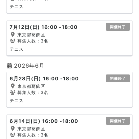
テニス
7月12日(日) 16:00 -18:00
開催終了
東京都葛飾区
募集人数：3名
テニス
2026年6月
6月28日(日) 16:00 -18:00
開催終了
東京都葛飾区
募集人数：3名
テニス
6月14日(日) 16:00 -18:00
開催終了
東京都葛飾区
募集人数：3名