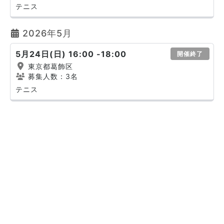
テニス
2026年5月
5月24日(日) 16:00 -18:00
開催終了
東京都葛飾区
募集人数：3名
テニス