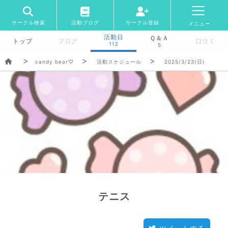
サークル検索
活動ブログ
サークル登録
メニュー
活動日
Ｑ＆Ａ
トップ
ブログ
口コミ
112
5
candy bear♡
活動スケジュール
2025/3/23(日)
テニス