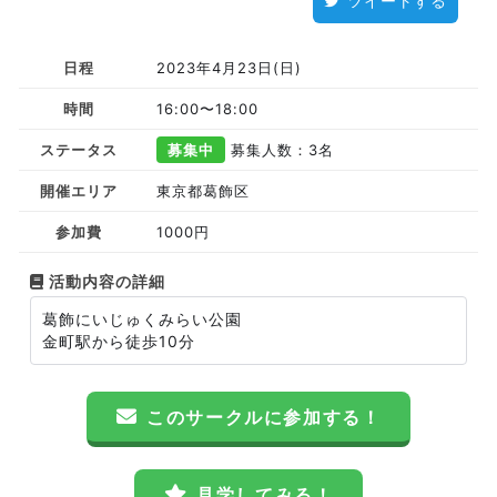
ツイートする
日程
2023年4月23日(日)
時間
16:00〜18:00
ステータス
募集中
募集人数：3名
開催エリア
東京都葛飾区
参加費
1000円
活動内容の詳細
葛飾にいじゅくみらい公園
金町駅から徒歩10分
このサークルに参加する！
見学してみる！