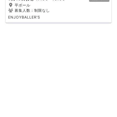
平ボール
募集人数：制限なし
ENJOYBALLER'S