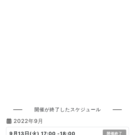
開催が終了したスケジュール
2022年9月
9月13日(火) 17:00 -18:00
開催終了