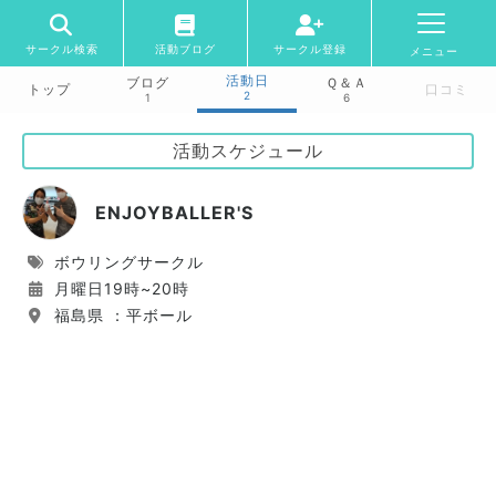
サークル検索
活動ブログ
サークル登録
メニュー
活動日
ブログ
Ｑ＆Ａ
トップ
口コミ
2
1
6
活動スケジュール
ENJOYBALLER'S
ボウリングサークル
月曜日19時~20時
福島県 ：平ボール