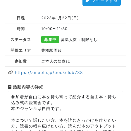
ツイートする
日程
2023年1月22日(日)
時間
10:00〜11:30
ステータス
募集中
募集人数：制限なし
開催エリア
豊橋駅周辺
参加費
ご本人の飲食代
https://ameblo.jp/bookclub738
活動内容の詳細
参加者が自由に本を持ち寄って紹介する自由本・持ち
込み式の読書会です。
本のジャンルは自由です。
本について話したい方、本を読むきっかけを作りたい
方、読書の幅を広げたい方、読んだ本のアウトプット