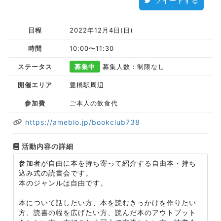
ツイートする
日程
2022年12月4日(日)
時間
10:00〜11:30
ステータス
募集中
募集人数：制限なし
開催エリア
豊橋駅周辺
参加費
ご本人の飲食代
https://ameblo.jp/bookclub738
活動内容の詳細
参加者が自由に本を持ち寄って紹介する自由本・持ち
込み式の読書会です。
本のジャンルは自由です。
本について話したい方、本を読むきっかけを作りたい
方、読書の幅を広げたい方、読んだ本のアウトプット