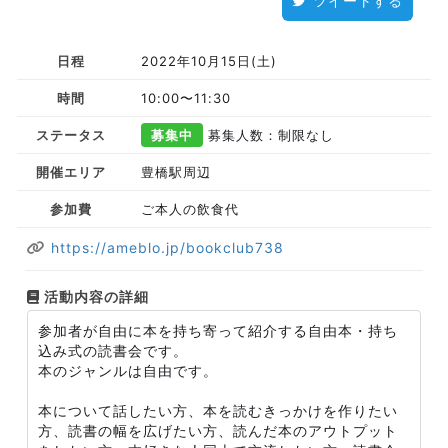
ツイートする
日程
2022年10月15日(土)
時間
10:00〜11:30
ステータス
募集中
募集人数：制限なし
開催エリア
豊橋駅周辺
参加費
ご本人の飲食代
https://ameblo.jp/bookclub738
活動内容の詳細
参加者が自由に本を持ち寄って紹介する自由本・持ち
込み式の読書会です。
本のジャンルは自由です。
本について話したい方、本を読むきっかけを作りたい
方、読書の幅を広げたい方、読んだ本のアウトプット