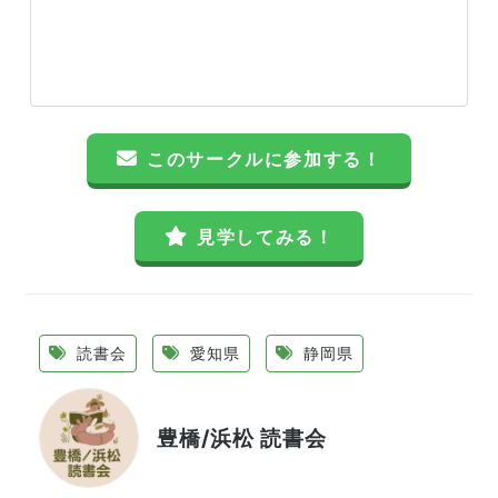
このサークルに参加する！
見学してみる！
読書会
愛知県
静岡県
豊橋/浜松 読書会