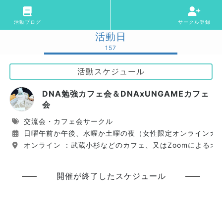
活動ブログ
サークル登録
活動日
157
活動スケジュール
DNA勉強カフェ会＆DNAxUNGAMEカフェ
会
交流会・カフェ会サークル
日曜午前か午後、水曜か土曜の夜（女性限定オンラインカ
オンライン ：武蔵小杉などのカフェ、又はZoomによるオ
開催が終了したスケジュール