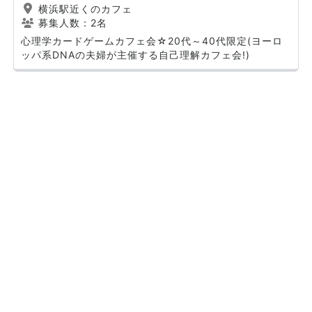
横浜駅近くのカフェ
募集人数：2名
心理学カードゲームカフェ会☆20代～40代限定(ヨーロ
ッパ系DNAの夫婦が主催する自己理解カフェ会!)