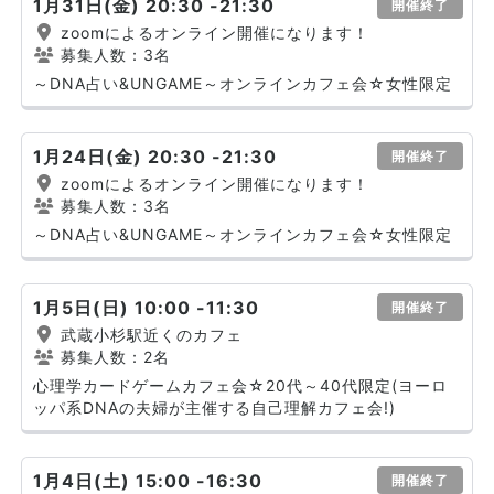
1月31日(金) 20:30 -21:30
開催終了
zoomによるオンライン開催になります！
募集人数：3名
～DNA占い&UNGAME～オンラインカフェ会☆女性限定
1月24日(金) 20:30 -21:30
開催終了
zoomによるオンライン開催になります！
募集人数：3名
～DNA占い&UNGAME～オンラインカフェ会☆女性限定
1月5日(日) 10:00 -11:30
開催終了
武蔵小杉駅近くのカフェ
募集人数：2名
心理学カードゲームカフェ会☆20代～40代限定(ヨーロ
ッパ系DNAの夫婦が主催する自己理解カフェ会!)
1月4日(土) 15:00 -16:30
開催終了