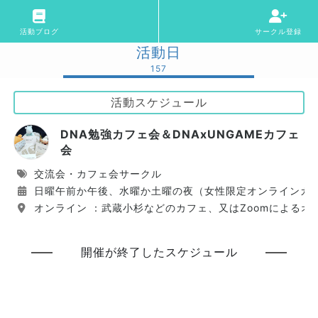
活動ブログ
サークル登録
活動日
157
活動スケジュール
DNA勉強カフェ会＆DNAxUNGAMEカフェ
会
交流会・カフェ会サークル
日曜午前か午後、水曜か土曜の夜（女性限定オンラインカ
オンライン ：武蔵小杉などのカフェ、又はZoomによるオ
開催が終了したスケジュール