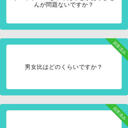
んが問題ないですか？
回答済み
男女比はどのくらいですか？
回答済み