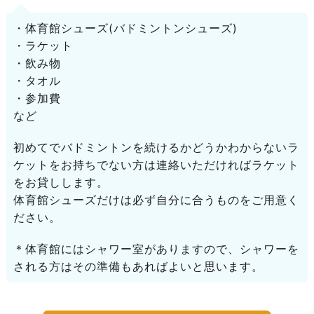
・体育館シューズ(バドミントンシューズ)
・ラケット
・飲み物
・タオル
・参加費
など
初めてでバドミントンを続けるかどうかわからないラ
ケットをお持ちでない方は連絡いただければラケット
をお貸しします。
体育館シューズだけは必ず自分に合うものをご用意く
ださい。
＊体育館にはシャワー室がありますので、シャワーを
される方はその準備もあればよいと思います。