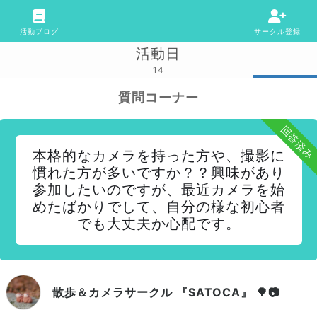
活動ブログ
サークル登録
活動日
14
質問コーナー
回答済み
本格的なカメラを持った方や、撮影に
慣れた方が多いですか？？興味があり
参加したいのですが、最近カメラを始
めたばかりでして、自分の様な初心者
でも大丈夫か心配です。
散歩＆カメラサークル 『SATOCA』 🌳📷