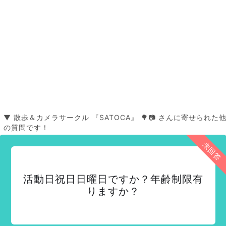
▼ 散歩＆カメラサークル 『SATOCA』 🌳📷 さんに寄せられた
の質問です！
未回答
活動日祝日日曜日ですか？年齢制限有
りますか？