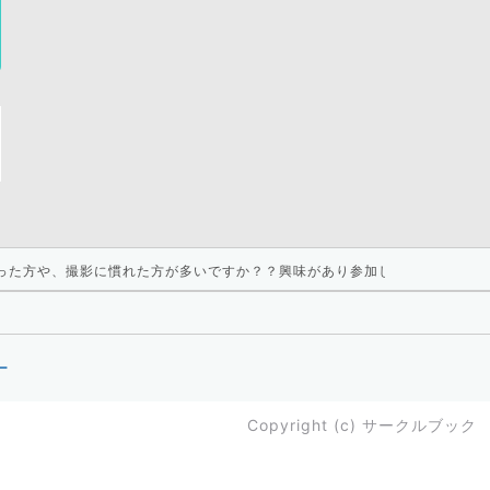
った方や、撮影に慣れた方が多いですか？？興味があり参加したいのですが
ー
Copyright (c)
サークルブック