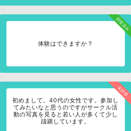
回答済み
体験はできますか？
未回答
初めまして。40代の女性です。参加し
てみたいなと思うのですがサークル活
動の写真を見ると若い人が多くて少し
躊躇しています。