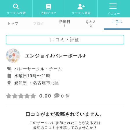
サークル検索
活動ブログ
サークル登録
メニュー
口コミ
活動日
Ｑ＆Ａ
トップ
ブログ
1
1
3
口コミ・評価
エンジョイ♪バレーボール♪
バレーサークル・チーム
水曜日19時〜21時
愛知県 ：名古屋市北区
0.00
0 件
口コミがまだ投稿されていません。
このサークルに参加されたことがある方は
最初の口コミを投稿してみませんか？