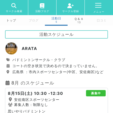
サークル検索
活動ブログ
サークル登録
メニュー
活動日
Ｑ＆Ａ
トップ
ブログ
口コミ
5
13
活動スケジュール
ARATA
バドミントンサークル・クラブ
コートの空き状況で決めるので決まっていません。
広島県 ：市内スポーツセンター(中区、安佐南区)など
8月 のスケジュール
8月15日(土) 10:30 -12:30
募集中
安佐南区スポーツセンター
募集人数：制限なし
思いやりバドミントン