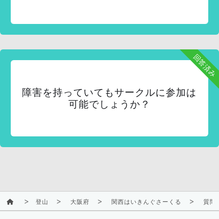
回答済み
障害を持っていてもサークルに参加は
可能でしょうか？
登山
大阪府
関西はいきんぐさーくる
質問