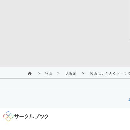
登山
大阪府
関西はいきんぐさーく