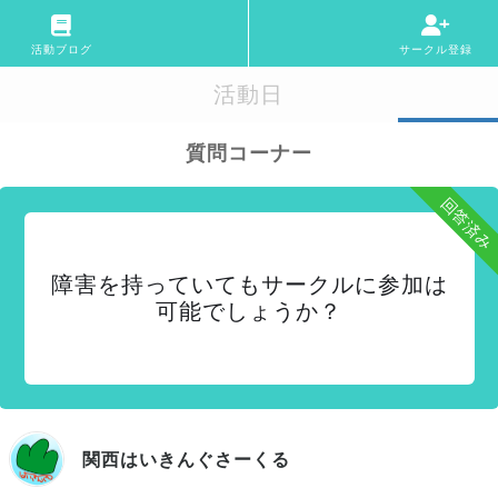
活動ブログ
サークル登録
活動日
質問コーナー
回答済み
障害を持っていてもサークルに参加は
可能でしょうか？
関西はいきんぐさーくる