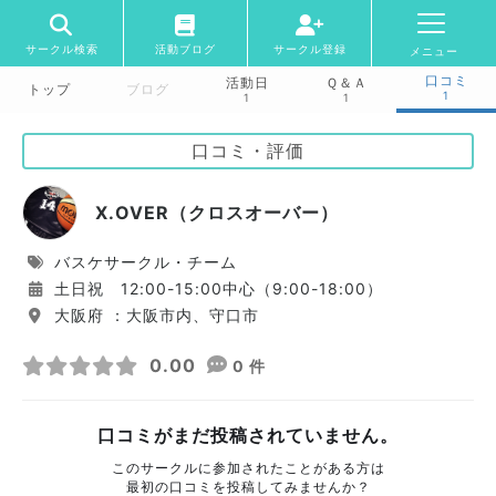
サークル検索
活動ブログ
サークル登録
メニュー
口コミ
活動日
Ｑ＆Ａ
トップ
ブログ
1
1
1
口コミ・評価
X.OVER（クロスオーバー）
バスケサークル・チーム
土日祝 12:00-15:00中心（9:00-18:00）
大阪府 ：大阪市内、守口市
0.00
0 件
口コミがまだ投稿されていません。
このサークルに参加されたことがある方は
最初の口コミを投稿してみませんか？