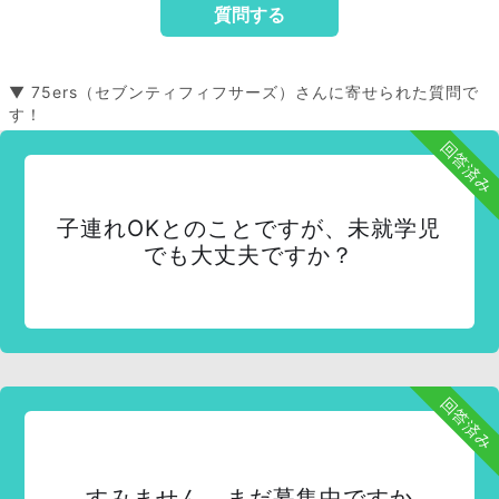
▼ 75ers（セブンティフィフサーズ）さんに寄せられた質問で
す！
回答済み
子連れOKとのことですが、未就学児
でも大丈夫ですか？
回答済み
すみません、まだ募集中ですか