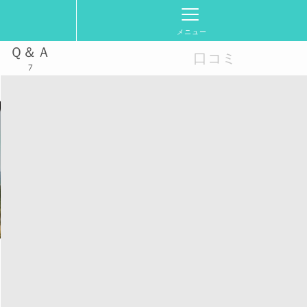
メニュー
Ｑ＆Ａ
口コミ
7
活動スケジュール
2025/5/22(木)