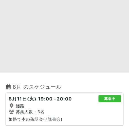
8月 のスケジュール
8月11日(火) 19:00 -20:00
募集中
姫路
募集人数：3名
姫路で本の茶話会(≠読書会)