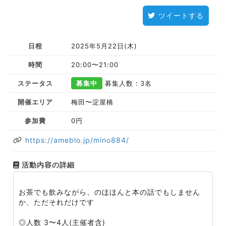
ツイートする
日程
2025年5月22日(木)
時間
20:00〜21:00
ステータス
募集中
募集人数：3名
開催エリア
梅田〜淀屋橋
参加費
0円
https://ameblo.jp/mino884/
活動内容の詳細
お茶でも飲みながら、のほほんと本の話でもしません
か、ただそれだけです
◎人数 3〜4人(主催者含)