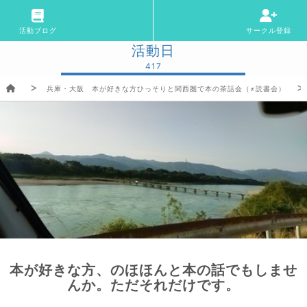
活動ブログ
サークル登録
活動日
417
兵庫・大阪 本が好きな方ひっそりと関西圏で本の茶話会（≠読書会）
本が好きな方、のほほんと本の話でもしませ
んか。ただそれだけです。