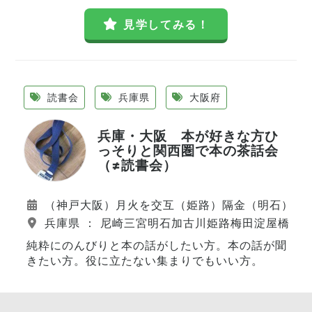
見学してみる！
読書会
兵庫県
大阪府
兵庫・大阪 本が好きな方ひ
っそりと関西圏で本の茶話会
（≠読書会）
（神戸大阪）月火を交互（姫路）隔金（明石）隔水
兵庫県 ： 尼崎三宮明石加古川姫路梅田淀屋橋難
純粋にのんびりと本の話がしたい方。本の話が聞
きたい方。役に立たない集まりでもいい方。