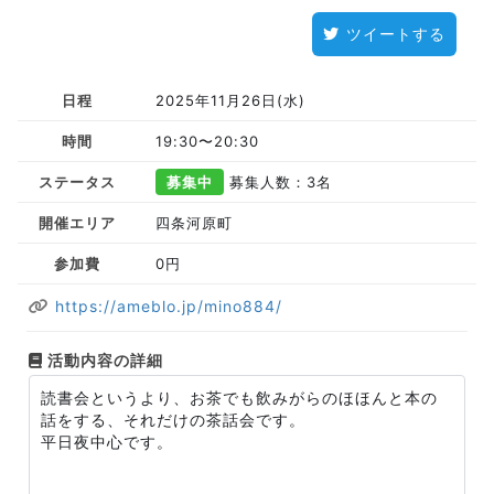
ツイートする
日程
2025年11月26日(水)
時間
19:30〜20:30
ステータス
募集中
募集人数：3名
開催エリア
四条河原町
参加費
0円
https://ameblo.jp/mino884/
活動内容の詳細
読書会というより、お茶でも飲みがらのほほんと本の
話をする、それだけの茶話会です。
平日夜中心です。