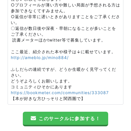
○プロフィールが薄い方や難しい局面が予想される方は
参加できなくてすみません。
○返信が非常に遅いときがありますことをご了承くださ
い。
〇返信が数日後や深夜・早朝になることが多いことを
ご了承ください。
読書メーターほかtwitter等で募集しています。
ここ最近、紹介された本や様子は↓に載せています。
http://ameblo.jp/mino884/
ふしだらの連続ですが、どうか生暖かく見守ってくだ
さい。
どうぞよろしくお願いします。
コミュニティひそかにあります
https://bookmeter.com/communities/333087
【本が好きな方ひっそりと関西圏で】
このサークルに参加する！