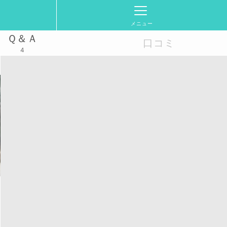
メニュー
Ｑ＆Ａ
口コミ
4
活動スケジュール
2025/11/26(水)