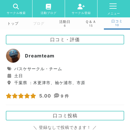
サークル検索
活動ブログ
サークル登録
メニュー
口コミ
活動日
Ｑ＆Ａ
トップ
ブログ
10
6
15
口コミ・評価
Dreamteam
バスケサークル・チーム
土日
千葉県 ：木更津市、袖ケ浦市、市原
5.00
9 件
口コミ投稿
＼ 登録なしで投稿できます！ ／