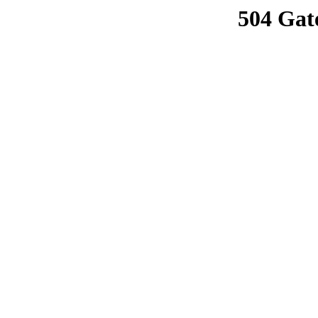
504 Gat