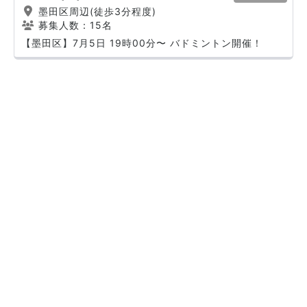
墨田区周辺(徒歩3分程度)
募集人数：15名
【墨田区】7月5日 19時00分〜 バドミントン開催！