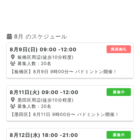
8月 のスケジュール
8月9日(日) 09:00 -12:00
満員御礼
板橋区周辺(徒歩10分程度)
募集人数：20名
【板橋区】8月9日 9時00分〜 バドミントン開催！
8月11日(火) 09:00 -12:00
募集中
墨田区周辺(徒歩10分程度)
募集人数：20名
【墨田区】8月11日 9時00分〜 バドミントン開催！
8月12日(水) 18:00 -21:00
募集中