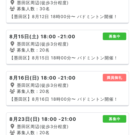
墨田区周辺(徒歩3分程度)
募集人数：30名
【墨田区】8月12日 18時00分〜 バドミントン開催！
8月15日(土) 18:00 -21:00
募集中
墨田区周辺(徒歩3分程度)
募集人数：20名
【墨田区】8月15日 18時00分〜 バドミントン開催！
8月16日(日) 18:00 -21:00
満員御礼
墨田区周辺(徒歩3分程度)
募集人数：20名
【墨田区】8月16日 18時00分〜 バドミントン開催！
8月23日(日) 18:00 -21:00
募集中
墨田区周辺(徒歩3分程度)
募集人数：20名