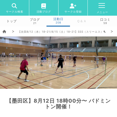
サークル検索
活動ブログ
サークル登録
メニュー
活動日
ブログ
口コミ
トップ
Ｑ＆Ａ
208
21
59
【次回8/12（水）18ｰ21/8/15（土）18ｰ21】SSS（スリーエス）🏸
【墨田区】8月12日 18時00分〜 バドミン
トン開催！