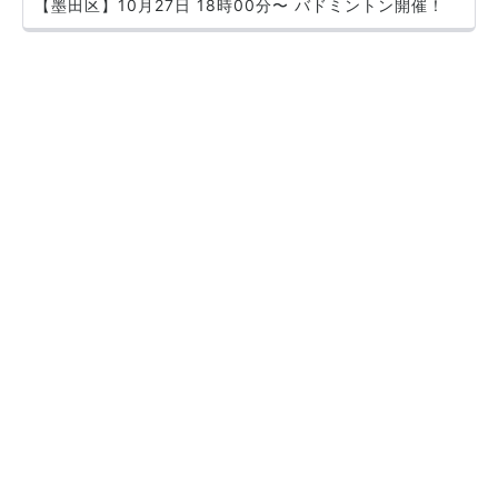
【墨田区】10月27日 18時00分〜 バドミントン開催！