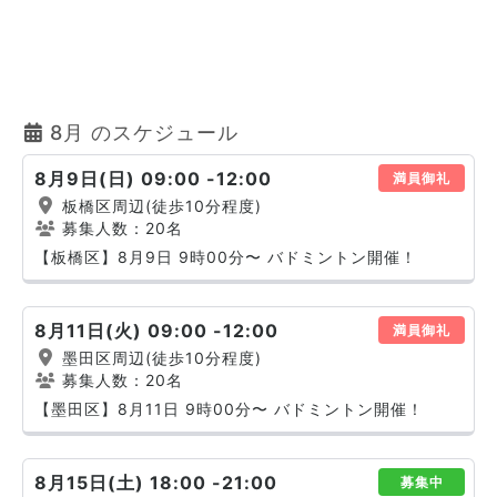
8月 のスケジュール
8月9日(日) 09:00 -12:00
満員御礼
板橋区周辺(徒歩10分程度)
募集人数：20名
【板橋区】8月9日 9時00分〜 バドミントン開催！
8月11日(火) 09:00 -12:00
満員御礼
墨田区周辺(徒歩10分程度)
募集人数：20名
【墨田区】8月11日 9時00分〜 バドミントン開催！
8月15日(土) 18:00 -21:00
募集中