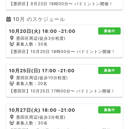
【墨田区】9月23日 18時00分〜 バドミントン開催！
10月 のスケジュール
10月20日(火) 18:00 -21:00
募集中
墨田区周辺(徒歩3分程度)
募集人数：30名
【墨田区】10月20日 18時00分〜 バドミントン開催！
10月25日(日) 17:00 -21:00
募集中
墨田区周辺(徒歩10分程度)
募集人数：20名
【墨田区】10月25日 17時00分〜 バドミントン開催！
10月27日(火) 18:00 -21:00
募集中
墨田区周辺(徒歩3分程度)
募集人数：30名