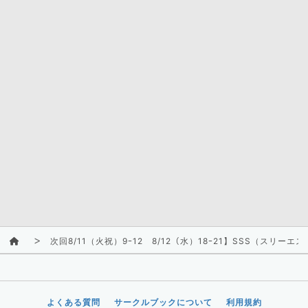
次回8/11（火祝）9ｰ12 8/12（水）18ｰ21】SSS（スリーエス
よくある質問
サークルブックについて
利用規約