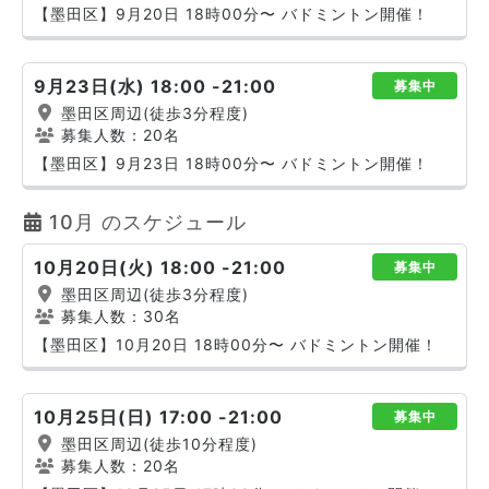
【墨田区】9月20日 18時00分〜 バドミントン開催！
9月23日(水) 18:00 -21:00
募集中
墨田区周辺(徒歩3分程度)
募集人数：20名
【墨田区】9月23日 18時00分〜 バドミントン開催！
10月 のスケジュール
10月20日(火) 18:00 -21:00
募集中
墨田区周辺(徒歩3分程度)
募集人数：30名
【墨田区】10月20日 18時00分〜 バドミントン開催！
10月25日(日) 17:00 -21:00
募集中
墨田区周辺(徒歩10分程度)
募集人数：20名