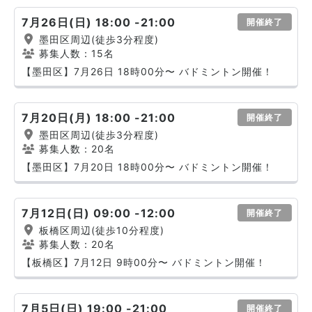
7月26日(日) 18:00 -21:00
開催終了
墨田区周辺(徒歩3分程度)
募集人数：15名
【墨田区】7月26日 18時00分〜 バドミントン開催！
7月20日(月) 18:00 -21:00
開催終了
墨田区周辺(徒歩3分程度)
募集人数：20名
【墨田区】7月20日 18時00分〜 バドミントン開催！
7月12日(日) 09:00 -12:00
開催終了
板橋区周辺(徒歩10分程度)
募集人数：20名
【板橋区】7月12日 9時00分〜 バドミントン開催！
7月5日(日) 19:00 -21:00
開催終了