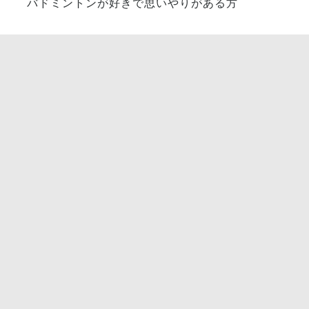
バドミントンが好きで思いやりがある方