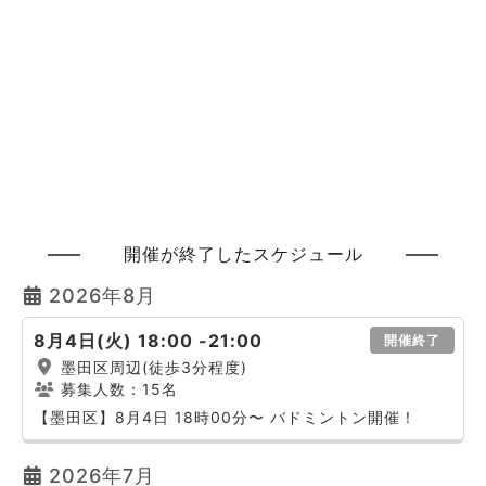
開催が終了したスケジュール
2026年8月
8月4日(火) 18:00 -21:00
開催終了
墨田区周辺(徒歩3分程度)
募集人数：15名
【墨田区】8月4日 18時00分〜 バドミントン開催！
2026年7月