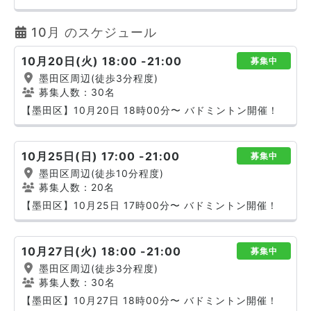
10月 のスケジュール
10月20日(火) 18:00 -21:00
募集中
墨田区周辺(徒歩3分程度)
募集人数：30名
【墨田区】10月20日 18時00分〜 バドミントン開催！
10月25日(日) 17:00 -21:00
募集中
墨田区周辺(徒歩10分程度)
募集人数：20名
【墨田区】10月25日 17時00分〜 バドミントン開催！
10月27日(火) 18:00 -21:00
募集中
墨田区周辺(徒歩3分程度)
募集人数：30名
【墨田区】10月27日 18時00分〜 バドミントン開催！