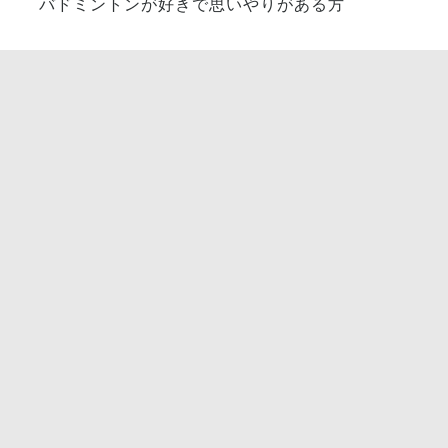
バドミントンが好きで思いやりがある方