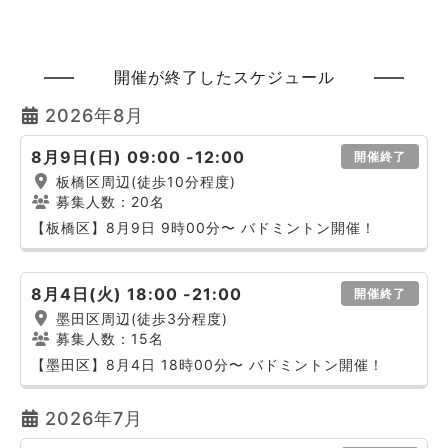
開催が終了したスケジュール
2026年8月
8月9日(日) 09:00 -12:00
開催終了
板橋区周辺(徒歩10分程度)
募集人数：20名
【板橋区】8月9日 9時00分〜 バドミントン開催！
8月4日(火) 18:00 -21:00
開催終了
墨田区周辺(徒歩3分程度)
募集人数：15名
【墨田区】8月4日 18時00分〜 バドミントン開催！
2026年7月