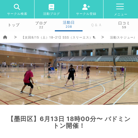
サークル検索
活動ブログ
サークル登録
メニュー
活動日
ブログ
口コミ
トップ
Ｑ＆Ａ
208
22
59
【次回8/15（土）18ｰ21】SSS（スリーエス）🏸
活動スケジュール
【墨田区】6月13日 18時00分〜 バドミン
トン開催！