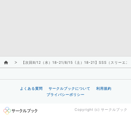
【次回8/12（水）18ｰ21/8/15（土）18ｰ21】SSS（スリーエス
よくある質問
サークルブックについて
利用規約
プライバシーポリシー
Copyright (c)
サークルブック