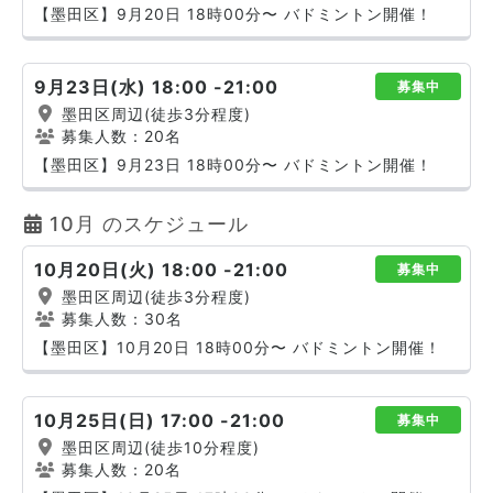
【墨田区】9月20日 18時00分〜 バドミントン開催！
9月23日(水) 18:00 -21:00
募集中
墨田区周辺(徒歩3分程度)
募集人数：20名
【墨田区】9月23日 18時00分〜 バドミントン開催！
10月 のスケジュール
10月20日(火) 18:00 -21:00
募集中
墨田区周辺(徒歩3分程度)
募集人数：30名
【墨田区】10月20日 18時00分〜 バドミントン開催！
10月25日(日) 17:00 -21:00
募集中
墨田区周辺(徒歩10分程度)
募集人数：20名