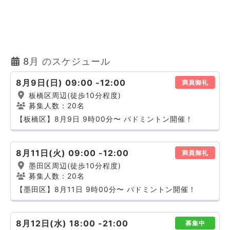
8月 のスケジュール
8月9日(日) 09:00 -12:00
満員御礼
板橋区周辺(徒歩10分程度)
募集人数：20名
【板橋区】8月9日 9時00分〜 バドミントン開催！
8月11日(火) 09:00 -12:00
満員御礼
墨田区周辺(徒歩10分程度)
募集人数：20名
【墨田区】8月11日 9時00分〜 バドミントン開催！
8月12日(水) 18:00 -21:00
募集中