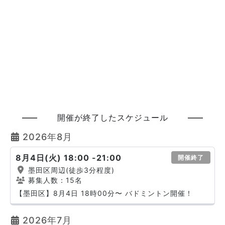
開催が終了したスケジュール
2026年8月
8月4日(火) 18:00 -21:00
開催終了
墨田区周辺(徒歩3分程度)
募集人数：15名
【墨田区】8月4日 18時00分〜 バドミントン開催！
2026年7月