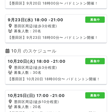
【墨田区】9月20日 18時00分〜 バドミントン開催！
9月23日(水) 18:00 -21:00
募集中
墨田区周辺(徒歩3分程度)
募集人数：20名
【墨田区】9月23日 18時00分〜 バドミントン開催！
10月 のスケジュール
10月20日(火) 18:00 -21:00
募集中
墨田区周辺(徒歩3分程度)
募集人数：30名
【墨田区】10月20日 18時00分〜 バドミントン開催！
10月25日(日) 17:00 -21:00
募集中
墨田区周辺(徒歩10分程度)
募集人数：20名