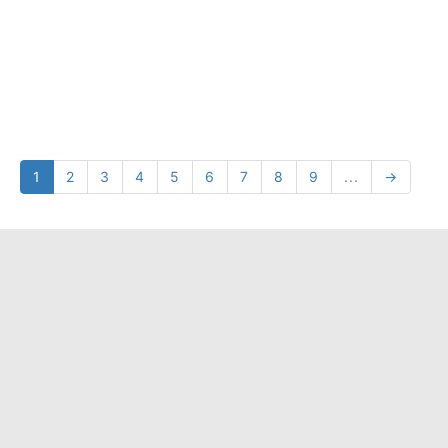
1
2
3
4
5
6
7
8
9
...
→