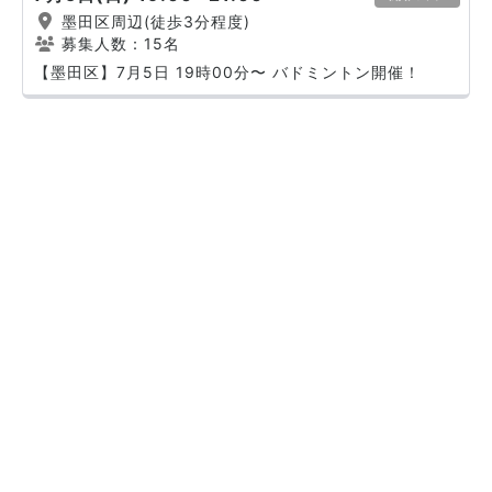
墨田区周辺(徒歩3分程度)
募集人数：15名
【墨田区】7月5日 19時00分〜 バドミントン開催！