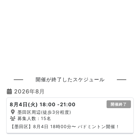
開催が終了したスケジュール
2026年8月
8月4日(火) 18:00 -21:00
開催終了
墨田区周辺(徒歩3分程度)
募集人数：15名
【墨田区】8月4日 18時00分〜 バドミントン開催！