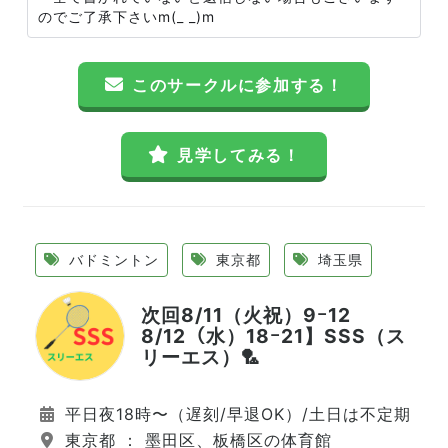
のでご了承下さいm(_ _)m
このサークルに参加する！
見学してみる！
バドミントン
東京都
埼玉県
次回8/11（火祝）9ｰ12
8/12（水）18ｰ21】SSS（ス
リーエス）🏸
平日夜18時〜（遅刻/早退OK）/土日は不定期
東京都 ： 墨田区、板橋区の体育館