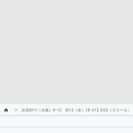
次回8/11（火祝）9ｰ12 8/12（水）18ｰ21】SSS（スリーエス