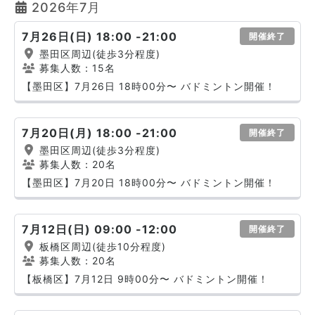
2026年7月
7月26日(日) 18:00 -21:00
開催終了
墨田区周辺(徒歩3分程度)
募集人数：15名
【墨田区】7月26日 18時00分〜 バドミントン開催！
7月20日(月) 18:00 -21:00
開催終了
墨田区周辺(徒歩3分程度)
募集人数：20名
【墨田区】7月20日 18時00分〜 バドミントン開催！
7月12日(日) 09:00 -12:00
開催終了
板橋区周辺(徒歩10分程度)
募集人数：20名
【板橋区】7月12日 9時00分〜 バドミントン開催！