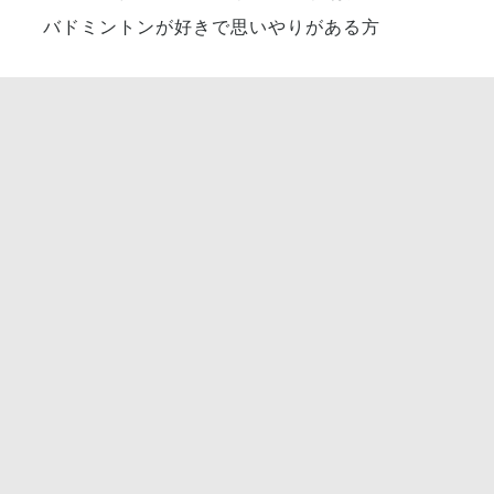
バドミントンが好きで思いやりがある方