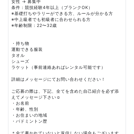
女性 → 募集中
条件：競技経験4年以上（ブランクOK）
※基礎打ちやラリーができる方、ルールが分かる方
※中上級者でも初級者に合わせられる方
※年齢制限：22〜32歳
・持ち物
運動できる服装
タオル
シューズ
ラケット（事前連絡あればレンタル可能です）
詳細はメッセージにてお問い合わせください！
ご応募の際は、下記、全てを含めた自己紹介を必ず添
えてメッセージ下さい☺️
・お名前
・年齢、性別
・お住まいの地域
・バドミントン歴
＊全て書かれていないと返信しない場合もございます