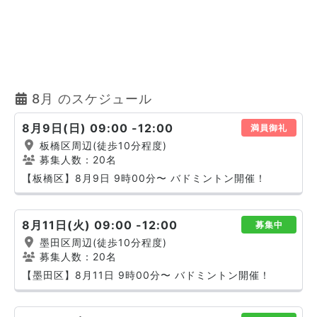
8月 のスケジュール
8月9日(日) 09:00 -12:00
満員御礼
板橋区周辺(徒歩10分程度)
募集人数：20名
【板橋区】8月9日 9時00分〜 バドミントン開催！
8月11日(火) 09:00 -12:00
募集中
墨田区周辺(徒歩10分程度)
募集人数：20名
【墨田区】8月11日 9時00分〜 バドミントン開催！