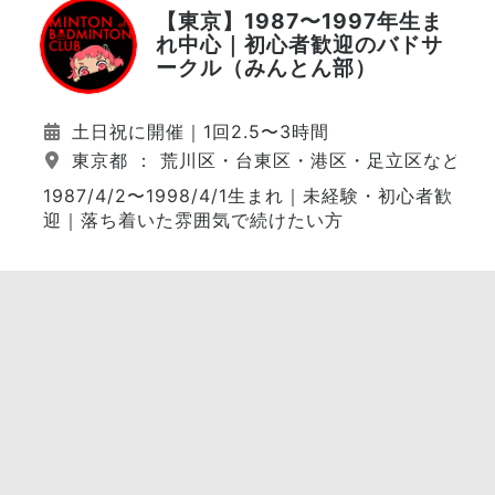
【東京】1987〜1997年生ま
れ中心｜初心者歓迎のバドサ
ークル（みんとん部）
土日祝に開催｜1回2.5〜3時間
東京都 ： 荒川区・台東区・港区・足立区など（
1987/4/2〜1998/4/1生まれ｜未経験・初心者歓
迎｜落ち着いた雰囲気で続けたい方